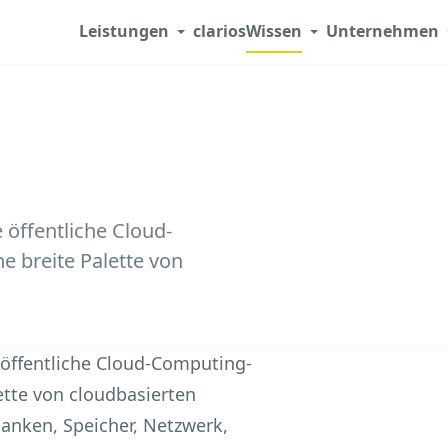
Leistungen
clarios
Wissen
Unternehmen
 öffentliche Cloud-
e breite Palette von
e öffentliche Cloud-Computing-
lette von cloudbasierten
nken, Speicher, Netzwerk,