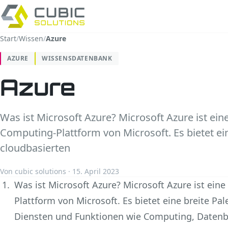
Start
/
Wissen
/
Azure
AZURE
WISSENSDATENBANK
Azure
Was ist Microsoft Azure? Microsoft Azure ist eine
Computing-Plattform von Microsoft. Es bietet ein
cloudbasierten
Von cubic solutions · 15. April 2023
Was ist Microsoft Azure? Microsoft Azure ist ein
Plattform von Microsoft. Es bietet eine breite Pa
Diensten und Funktionen wie Computing, Datenba