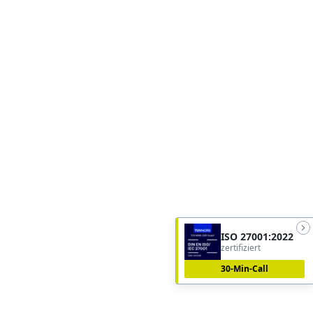
ISO 27001:2022
zertifiziert
30-Min-Call