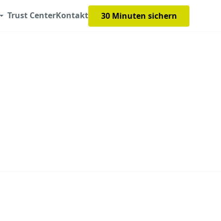
Trust Center
Kontakt
30 Minuten sichern