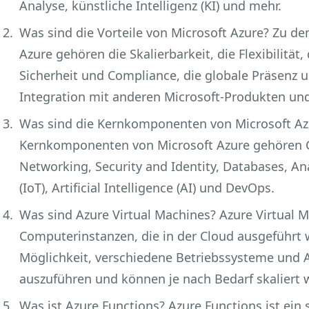
Analyse, künstliche Intelligenz (KI) und mehr.
Was sind die Vorteile von Microsoft Azure? Zu de
Azure gehören die Skalierbarkeit, die Flexibilität,
Sicherheit und Compliance, die globale Präsenz 
Integration mit anderen Microsoft-Produkten un
Was sind die Kernkomponenten von Microsoft Az
Kernkomponenten von Microsoft Azure gehören 
Networking, Security and Identity, Databases, Ana
(IoT), Artificial Intelligence (AI) und DevOps.
Was sind Azure Virtual Machines? Azure Virtual Ma
Computerinstanzen, die in der Cloud ausgeführt w
Möglichkeit, verschiedene Betriebssysteme und
auszuführen und können je nach Bedarf skaliert
Was ist Azure Functions? Azure Functions ist ein 