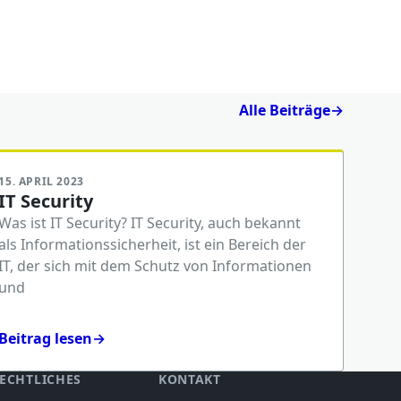
Alle Beiträge
→
15. APRIL 2023
IT Security
Was ist IT Security? IT Security, auch bekannt
als Informationssicherheit, ist ein Bereich der
IT, der sich mit dem Schutz von Informationen
und
Beitrag lesen
→
ECHTLICHES
KONTAKT