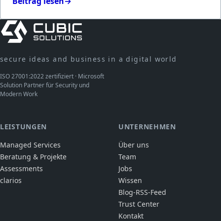
Beitrag lesen
→
secure ideas and business in a digital world
ISO 27001:2022 zertifiziert · Microsoft
Solution Partner für Security und
Modern Work
LEISTUNGEN
UNTERNEHMEN
Managed Services
Über uns
Beratung & Projekte
Team
Assessments
Jobs
clarios
Wissen
Blog-RSS-Feed
Trust Center
Kontakt