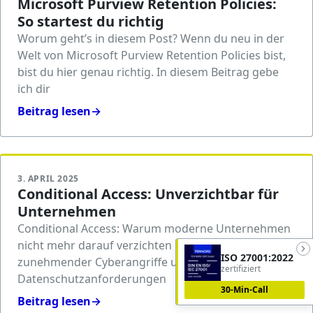
Microsoft Purview Retention Policies:
So startest du richtig
Worum geht’s in diesem Post? Wenn du neu in der
Welt von Microsoft Purview Retention Policies bist,
bist du hier genau richtig. In diesem Beitrag gebe
ich dir
Beitrag lesen
→
3. APRIL 2025
Conditional Access: Unverzichtbar für
Unternehmen
Conditional Access: Warum moderne Unternehmen
nicht mehr darauf verzichten können In einer Ära
ISO 27001:2022
zunehmender Cyberangriffe und komplexer
zertifiziert
Datenschutzanforderungen
30-Min-Call
Beitrag lesen
→