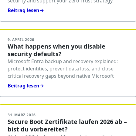
security and support your Zero Trust strategy.
Beitrag lesen
→
9. APRIL 2026
What happens when you disable
security defaults?
Microsoft Entra backup and recovery explained:
protect identities, prevent data loss, and close
critical recovery gaps beyond native Microsoft
Beitrag lesen
→
31. MÄRZ 2026
Secure Boot Zertifikate laufen 2026 ab –
bist du vorbereitet?