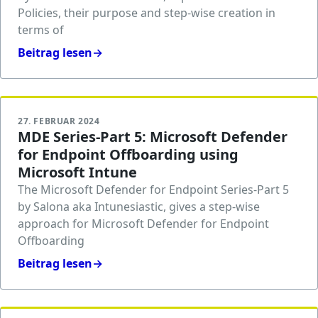
Policies, their purpose and step-wise creation in
terms of
Beitrag lesen
→
27. FEBRUAR 2024
MDE Series-Part 5: Microsoft Defender
for Endpoint Offboarding using
Microsoft Intune
The Microsoft Defender for Endpoint Series-Part 5
by Salona aka Intunesiastic, gives a step-wise
approach for Microsoft Defender for Endpoint
Offboarding
Beitrag lesen
→