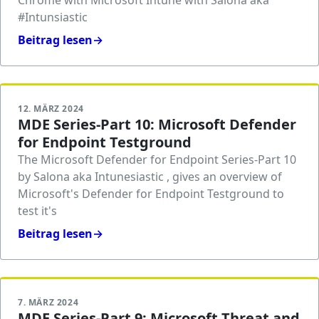
Chrome with Microsoft Intune with Salona aka
#Intunsiastic
Beitrag lesen
→
12. MÄRZ 2024
MDE Series-Part 10: Microsoft Defender
for Endpoint Testground
The Microsoft Defender for Endpoint Series-Part 10
by Salona aka Intunesiastic , gives an overview of
Microsoft's Defender for Endpoint Testground to
test it's
Beitrag lesen
→
7. MÄRZ 2024
MDE Series-Part 9: Microsoft Threat and