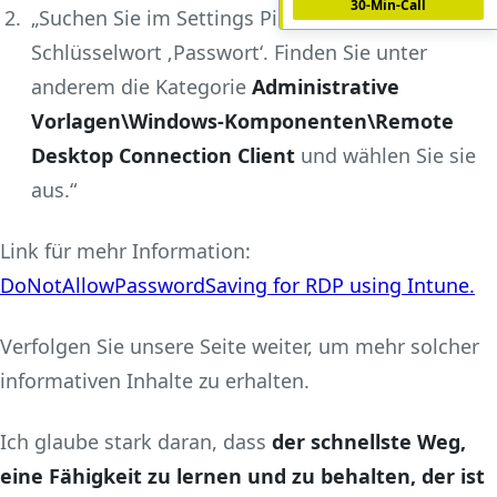
30-Min-Call
„Suchen Sie im Settings Picker-Fenster nach dem
Schlüsselwort ‚Passwort‘. Finden Sie unter
anderem die Kategorie
Administrative
Vorlagen\Windows-Komponenten\Remote
Desktop Connection Client
und wählen Sie sie
aus.“
Link für mehr Information:
DoNotAllowPasswordSaving for RDP using Intune.
Verfolgen Sie unsere Seite weiter, um mehr solcher
informativen Inhalte zu erhalten.
Ich glaube stark daran, dass
der schnellste Weg,
eine Fähigkeit zu lernen und zu behalten, der ist