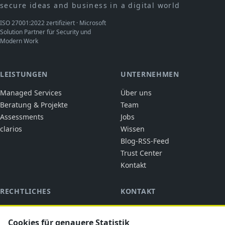
secure ideas and business in a digital world
ISO 27001:2022 zertifiziert · Microsoft
Solution Partner für Security und
Modern Work
LEISTUNGEN
UNTERNEHMEN
Managed Services
Über uns
Beratung & Projekte
Team
Assessments
Jobs
clarios
Wissen
Blog-RSS-Feed
Trust Center
Kontakt
RECHTLICHES
KONTAKT
cubic solutions
Impressum
Ringstraße 1
Datenschutz
Cookies für genauere Statistik