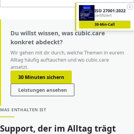
ISO 27001:2022
zertifiziert
30-Min-Call
Du willst wissen, was cubic.care
konkret abdeckt?
Wir gehen mit dir durch, welche Themen in eurem
Alltag häufig auftauchen und wo cubic.care
ansetzt.
30 Minuten sichern
Leistungen ansehen
WAS ENTHALTEN IST
Support, der im Alltag trägt