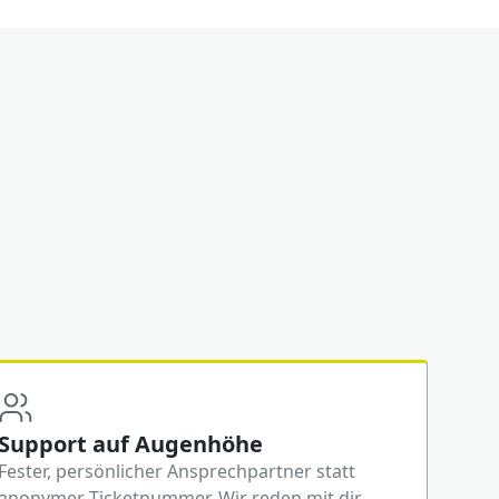
Support auf Augenhöhe
Fester, persönlicher Ansprechpartner statt
anonymer Ticketnummer. Wir reden mit dir,