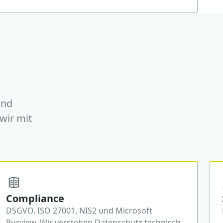
und
wir mit
Compliance
DSGVO, ISO 27001, NIS2 und Microsoft
Purview. Wir verstehen Datenschutz technisch