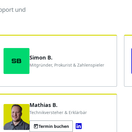
upport und
Simon B.
SB
Mitgründer, Prokurist & Zahlenspieler
Mathias B.
Technikversteher & Erklärbär
Termin buchen