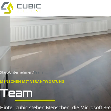
Start
/
Unternehmen
/
Team
MENSCHEN MIT VERANTWORTUNG
Team
Hinter cubic stehen Menschen, die Microsoft 365 