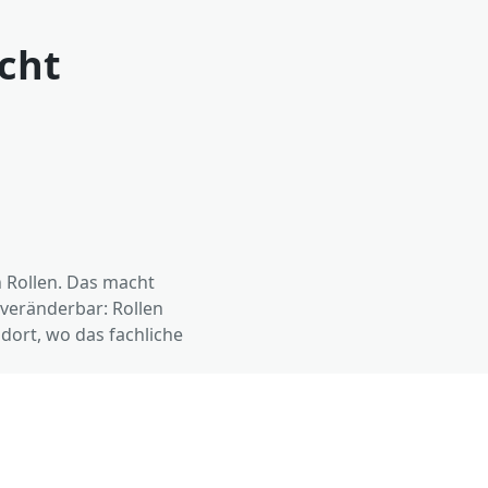
icht
n Rollen. Das macht
 veränderbar: Rollen
ort, wo das fachliche