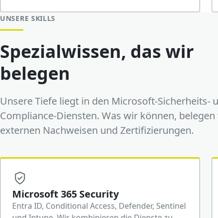
UNSERE SKILLS
Spezialwissen, das wir
belegen
Unsere Tiefe liegt in den Microsoft-Sicherheits- 
Compliance-Diensten. Was wir können, belegen 
externen Nachweisen und Zertifizierungen.
Microsoft 365 Security
Entra ID, Conditional Access, Defender, Sentinel
und Intune. Wir kombinieren die Dienste zu