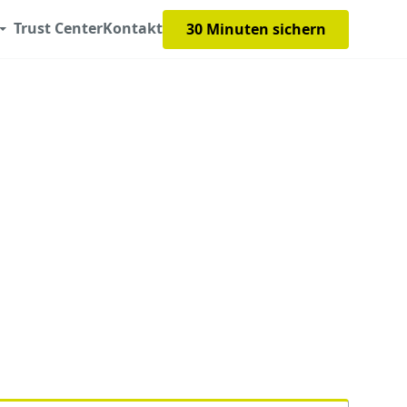
Trust Center
Kontakt
30 Minuten sichern