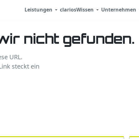
Leistungen
clarios
Wissen
Unternehmen
wir nicht gefunden.
ese URL.
ink steckt ein