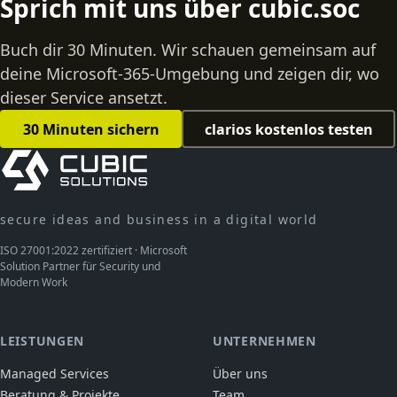
Sprich mit uns über cubic.soc
Buch dir 30 Minuten. Wir schauen gemeinsam auf
deine Microsoft-365-Umgebung und zeigen dir, wo
dieser Service ansetzt.
30 Minuten sichern
clarios kostenlos testen
secure ideas and business in a digital world
ISO 27001:2022 zertifiziert · Microsoft
Solution Partner für Security und
Modern Work
LEISTUNGEN
UNTERNEHMEN
Managed Services
Über uns
Beratung & Projekte
Team