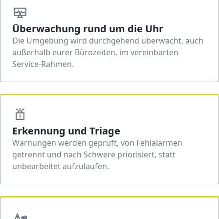
Überwachung rund um die Uhr
Die Umgebung wird durchgehend überwacht, auch
außerhalb eurer Bürozeiten, im vereinbarten
Service-Rahmen.
Erkennung und Triage
Warnungen werden geprüft, von Fehlalarmen
getrennt und nach Schwere priorisiert, statt
unbearbeitet aufzulaufen.