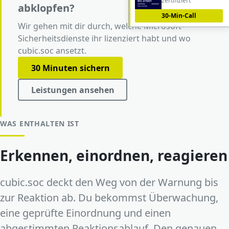
zertifiziert
abklopfen?
30-Min-Call
Wir gehen mit dir durch, welche Microsoft-
Sicherheitsdienste ihr lizenziert habt und wo
cubic.soc ansetzt.
30 Minuten sichern
Leistungen ansehen
WAS ENTHALTEN IST
Erkennen, einordnen, reagieren
cubic.soc deckt den Weg von der Warnung bis
zur Reaktion ab. Du bekommst Überwachung,
eine geprüfte Einordnung und einen
abgestimmten Reaktionsablauf. Den genauen