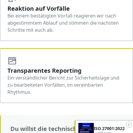
Reaktion auf Vorfälle
Bei einem bestätigten Vorfall reagieren wir nach
abgestimmtem Ablauf und stimmen die nächsten
Schritte mit euch ab.
Transparentes Reporting
Ein verständlicher Bericht zur Sicherheitslage und
zu bearbeiteten Vorfällen, im vereinbarten
Rhythmus.
Du willst die technische Tiefe vorab
ISO 27001:2022