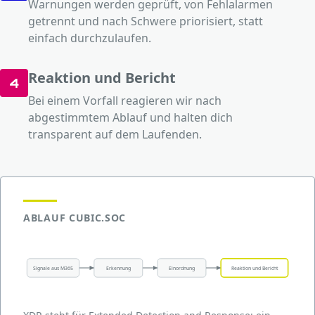
Warnungen werden geprüft, von Fehlalarmen
getrennt und nach Schwere priorisiert, statt
einfach durchzulaufen.
Reaktion und Bericht
4
Bei einem Vorfall reagieren wir nach
abgestimmtem Ablauf und halten dich
transparent auf dem Laufenden.
ABLAUF CUBIC.SOC
Signale aus M365
Erkennung
Einordnung
Reaktion und Bericht