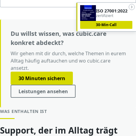
ISO 27001:2022
zertifiziert
30-Min-Call
Du willst wissen, was cubic.care
konkret abdeckt?
Wir gehen mit dir durch, welche Themen in eurem
Alltag häufig auftauchen und wo cubic.care
ansetzt.
30 Minuten sichern
Leistungen ansehen
WAS ENTHALTEN IST
Support, der im Alltag trägt