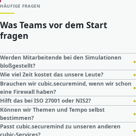
HÄUFIGE FRAGEN
Was Teams vor dem Start
fragen
Werden Mitarbeitende bei den Simulationen
+
bloßgestellt?
+
Wie viel Zeit kostet das unsere Leute?
Brauchen wir cubic.securemind, wenn wir schon
+
eine Firewall haben?
+
Hilft das bei ISO 27001 oder NIS2?
Können wir Themen und Tempo selbst
+
bestimmen?
Passt cubic.securemind zu unseren anderen
+
cubic-Services?