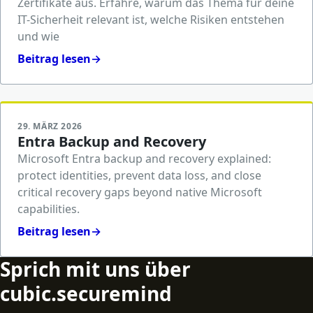
Zertifikate aus. Erfahre, warum das Thema für deine
IT-Sicherheit relevant ist, welche Risiken entstehen
und wie
Beitrag lesen
→
29. MÄRZ 2026
Entra Backup and Recovery
Microsoft Entra backup and recovery explained:
protect identities, prevent data loss, and close
critical recovery gaps beyond native Microsoft
capabilities.
Beitrag lesen
→
Sprich mit uns über
cubic.securemind