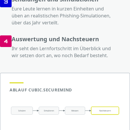
3
Eure Leute lernen in kurzen Einheiten und
üben an realistischen Phishing-Simulationen,
über das Jahr verteilt.
Auswertung und Nachsteuern
4
Ihr seht den Lernfortschritt im Überblick und
wir setzen dort an, wo noch Bedarf besteht.
ABLAUF CUBIC.SECUREMIND
Schulen
Simulieren
Messen
Nachsteuern