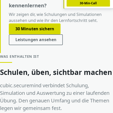
30-Min-Call
kennenlernen?
Wir zeigen dir, wie Schulungen und Simulationen
aussehen und wie ihr den Lernfortschritt seht.
30 Minuten sichern
Leistungen ansehen
WAS ENTHALTEN IST
Schulen, üben, sichtbar machen
cubic.securemind verbindet Schulung,
Simulation und Auswertung zu einer laufenden
Übung. Den genauen Umfang und die Themen
legen wir gemeinsam fest.