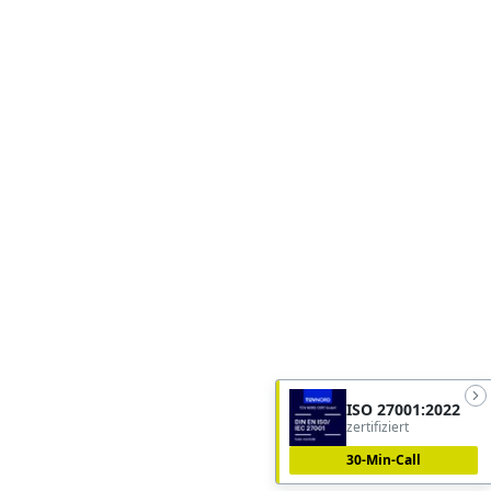
ISO 27001:2022
zertifiziert
30-Min-Call