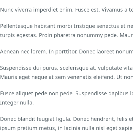
Nunc viverra imperdiet enim. Fusce est. Vivamus a te
Pellentesque habitant morbi tristique senectus et 
turpis egestas. Proin pharetra nonummy pede. Mauris
Aenean nec lorem. In porttitor. Donec laoreet non
Suspendisse dui purus, scelerisque at, vulputate vit
Mauris eget neque at sem venenatis eleifend. Ut n
Fusce aliquet pede non pede. Suspendisse dapibus 
Integer nulla.
Donec blandit feugiat ligula. Donec hendrerit, felis
ipsum pretium metus, in lacinia nulla nisl eget sapie