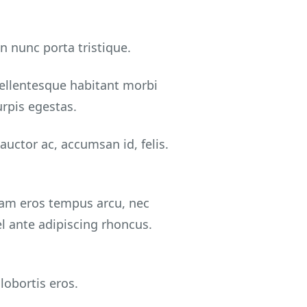
n nunc porta tristique.
ellentesque habitant morbi
rpis egestas.
uctor ac, accumsan id, felis.
 diam eros tempus arcu, nec
l ante adipiscing rhoncus.
lobortis eros.