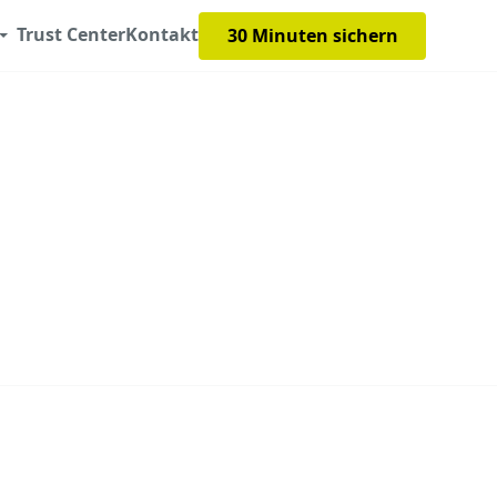
Trust Center
Kontakt
30 Minuten sichern