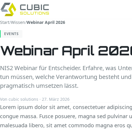
Start
/
Wissen
/
Webinar April 2026
EVENTS
Webinar April 20
NIS2 Webinar für Entscheider. Erfahre, was Unt
tun müssen, welche Verantwortung besteht und 
pragmatisch umsetzen lässt.
Von cubic solutions · 27. März 2026
Lorem ipsum dolor sit amet, consectetuer adipiscing
congue massa. Fusce posuere, magna sed pulvinar ult
malesuada libero, sit amet commodo magna eros qu