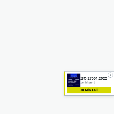
ISO 27001:2022
zertifiziert
30-Min-Call