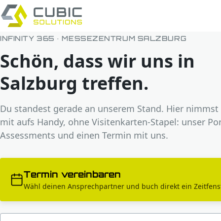
INFINITY 365 · MESSEZENTRUM SALZBURG
Schön, dass wir uns in
Salzburg treffen.
Du standest gerade an unserem Stand. Hier nimmst 
mit aufs Handy, ohne Visitenkarten-Stapel: unser Port
Assessments und einen Termin mit uns.
Termin vereinbaren
Wähl deinen Ansprechpartner und buch direkt ein Zeitfenst