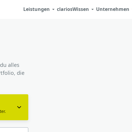
Leistungen
clarios
Wissen
Unternehmen
du alles
folio, die
er.