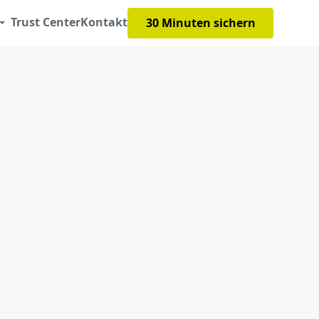
Trust Center
Kontakt
30 Minuten sichern