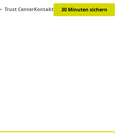
Trust Center
Kontakt
30 Minuten sichern