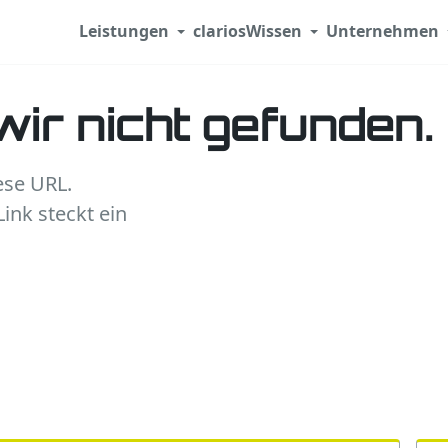
Leistungen
clarios
Wissen
Unternehmen
wir nicht gefunden.
ese URL.
ink steckt ein