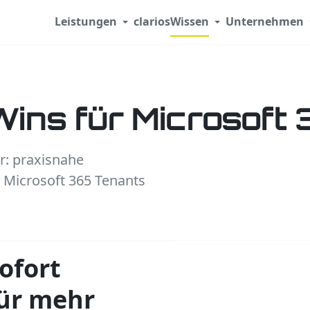
Leistungen
clarios
Wissen
Unternehmen
Wins für Microsoft
r: praxisnahe
 Microsoft 365 Tenants
ofort
ür mehr