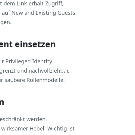
 dem Link erhält Zugriff,
g auf New and Existing Guests
ngen.
ent einsetzen
 Privileged Identity
renzt und nachvollziehbar.
für saubere Rollenmodelle.
n
ngeschränkt werden.
 wirksamer Hebel. Wichtig ist