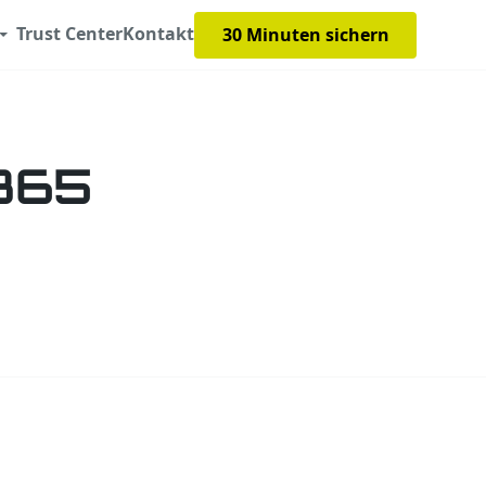
Trust Center
Kontakt
30 Minuten sichern
 365