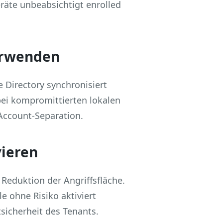
eräte unbeabsichtigt enrolled
erwenden
 Directory synchronisiert
bei kompromittierten lokalen
 Account‑Separation.
vieren
 Reduktion der Angriffsfläche.
le ohne Risiko aktiviert
sicherheit des Tenants.