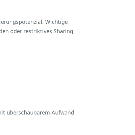
ierungspotenzial. Wichtige
n oder restriktives Sharing
h mit überschaubarem Aufwand