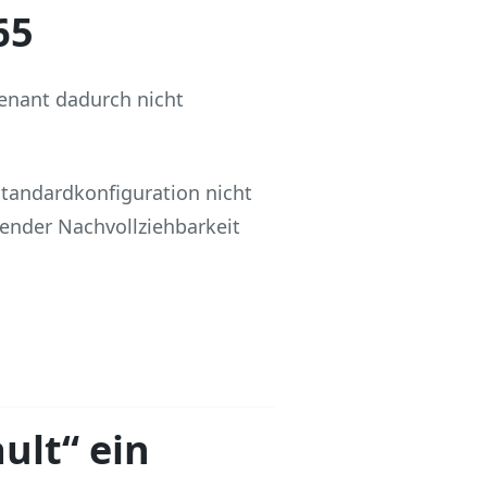
65
 Tenant dadurch nicht
 Standardkonfiguration nicht
lender Nachvollziehbarkeit
ult“ ein