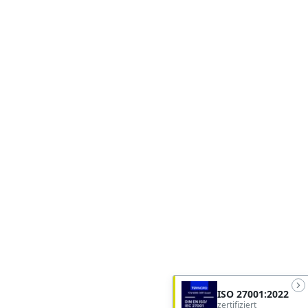
ISO 27001:2022
zertifiziert