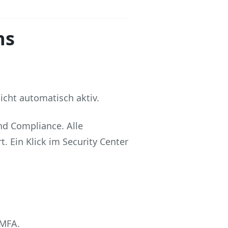
ns
icht automatisch aktiv.
nd Compliance. Alle
. Ein Klick im Security Center
 MFA.