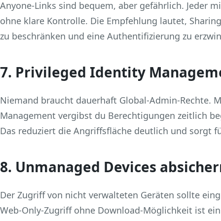
Anyone‑Links sind bequem, aber gefährlich. Jeder mit
ohne klare Kontrolle. Die Empfehlung lautet, Sharin
zu beschränken und eine Authentifizierung zu erzwi
7. Privileged Identity Managem
Niemand braucht dauerhaft Global‑Admin‑Rechte. Mit
Management vergibst du Berechtigungen zeitlich beg
Das reduziert die Angriffsfläche deutlich und sorgt 
8. Unmanaged Devices absicher
Der Zugriff von nicht verwalteten Geräten sollte ei
Web‑Only‑Zugriff ohne Download‑Möglichkeit ist ein