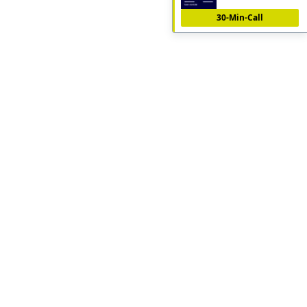
30-Min-Call