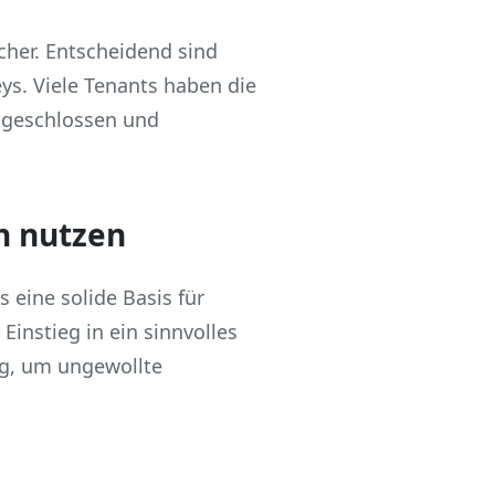
cher. Entscheidend sind
s. Viele Tenants haben die
bgeschlossen und
n nutzen
 eine solide Basis für
Einstieg in ein sinnvolles
ng, um ungewollte