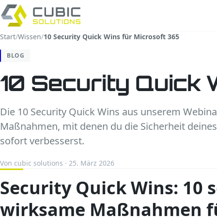
Start
/
Wissen
/
10 Security Quick Wins für Microsoft 365
BLOG
10 Security Quick 
Die 10 Security Quick Wins aus unserem Webina
Maßnahmen, mit denen du die Sicherheit deines
sofort verbesserst.
Von cubic solutions · 25. März 2026
Security Quick Wins: 10 s
wirksame Maßnahmen f