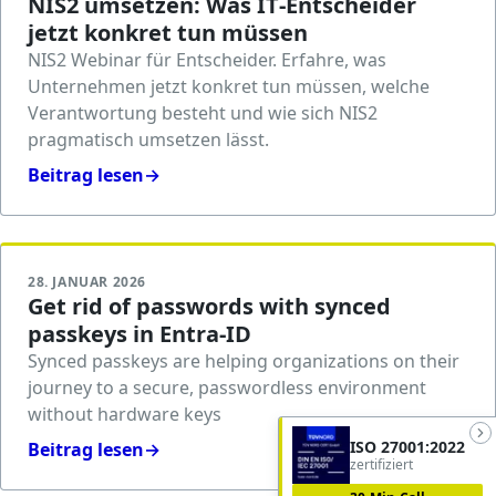
NIS2 umsetzen: Was IT‑Entscheider
jetzt konkret tun müssen
NIS2 Webinar für Entscheider. Erfahre, was
Unternehmen jetzt konkret tun müssen, welche
Verantwortung besteht und wie sich NIS2
pragmatisch umsetzen lässt.
Beitrag lesen
→
28. JANUAR 2026
Get rid of passwords with synced
passkeys in Entra-ID
Synced passkeys are helping organizations on their
journey to a secure, passwordless environment
without hardware keys
ISO 27001:2022
Beitrag lesen
→
zertifiziert